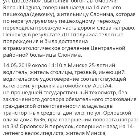
ул. Шоссейной, выполняя обгон автомобиля
Renault Laguna, совершил наезд на 14-летнего
пешехода (девочку), жительницу Слонима, которая
по нерегулируемому пешеходному переходу
переходила проезжую часть дороги слева направо.
Пешеход в результате ДТП получила телесные
повреждения и была доставлена
в травматологическое отделение Центральной
районной больницы Слонима.
14.05.2019 около 14:10 в Минске 25-летний
водитель, житель столицы, трезвый, имеющий
водительское удостоверение соответствующей
категории, управляя автомобилем Audi A4,
не прошедшей государственный техосмотр, без
заключенного договора обязательного страхования
гражданской ответственности владельцев
транспортных средств, двигался по ул. Орловской
влизи дома №36, при совершении поворота направ
на 3-й Орловский
переулок, совершил наезд на 14-
летнего велосипедиста, жителя Минска,