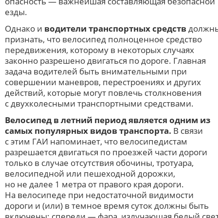
опасность — важнейшая составляющая безопасной
езды.
Однако и
водители транспортных средств
должн
признать, что велосипед полноценное средство
передвижения, которому в некоторых случаях
законно разрешено двигаться по дороге. Главная
задача водителей быть внимательными при
совершении маневров, перестроениях и других
действий, которые могут повлечь столкновения
с двухколесными транспортными средствами.
Велосипед в летний период является одним из
самых популярных видов транспорта.
В связи
с этим ГАИ напоминает, что велосипедистам
разрешается двигаться по проезжей части дороги
только в случае отсутствия обочины, тротуара,
велосипедной или пешеходной дорожки,
но не далее 1 метра от правого края дороги.
На велосипеде при недостаточной видимости
дороги и (или) в темное время суток должны быть
включены: спереди — фара, излучающая белый свет