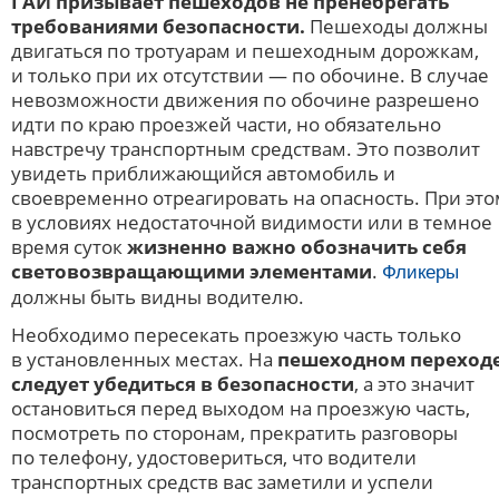
ГАИ призывает пешеходов не пренебрегать
требованиями безопасности.
Пешеходы должны
двигаться по тротуарам и пешеходным дорожкам,
и только при их отсутствии — по обочине. В случае
невозможности движения по обочине разрешено
идти по краю проезжей части, но обязательно
навстречу транспортным средствам. Это позволит
увидеть приближающийся автомобиль и
своевременно отреагировать на опасность. При это
в условиях недостаточной видимости или в темное
время суток
жизненно важно обозначить себя
световозвращающими элементами
.
Фликеры
должны быть видны водителю.
Необходимо пересекать проезжую часть только
в установленных местах. На
пешеходном переход
следует убедиться в безопасности
, а это значит
остановиться перед выходом на проезжую часть,
посмотреть по сторонам, прекратить разговоры
по телефону, удостовериться, что водители
транспортных средств вас заметили и успели