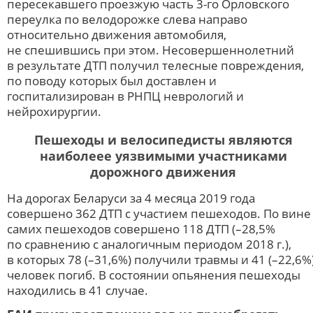
пересекавшего проезжую часть
3-го Орловского
переулка по велодорожке слева направо
относительно движения автомобиля,
не спешившись при этом. Несовершеннолетний
в результате ДТП получил телесные повреждения,
по поводу которых был доставлен и
госпитализирован в РНПЦ неврологий и
нейрохирургии.
Пешеходы и велосипедисты являются
наиболеее уязвимыми участниками
дорожного движения
На дорогах Беларуси за 4 месяца 2019 года
совершено 362 ДТП с участием пешеходов. По вине
самих пешеходов совершено 118 ДТП (–28,5%
по сравнению с аналогичным периодом 2018 г.),
в которых 78 (–31,6%) получили травмы и 41 (–22,6%
человек погиб. В состоянии опьянения пешеходы
находились в 41 случае.