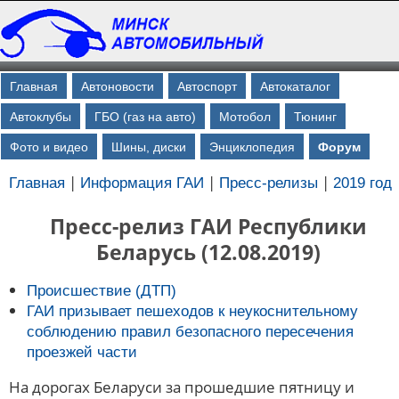
Главная
Автоновости
Автоспорт
Автокаталог
Автоклубы
ГБО (газ на авто)
Мотобол
Тюнинг
Фото и видео
Шины, диски
Энциклопедия
Форум
|
|
|
Главная
Информация ГАИ
Пресс-релизы
2019 год
Пресс-релиз ГАИ Республики
Беларусь (12.08.2019)
Происшествие (ДТП)
ГАИ призывает пешеходов к неукоснительному
соблюдению правил безопасного пересечения
проезжей части
На дорогах Беларуси за прошедшие пятницу и