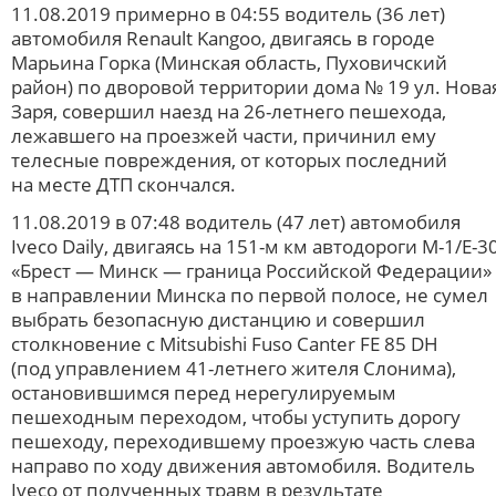
11.08.2019 примерно в 04:55 водитель (36 лет)
автомобиля Renault Kangoo, двигаясь в городе
Марьина Горка (Минская область, Пуховичский
район) по дворовой территории дома № 19 ул. Нова
Заря, совершил наезд на 26-летнего пешехода,
лежавшего на проезжей части, причинил ему
телесные повреждения, от которых последний
на месте ДТП скончался.
11.08.2019 в 07:48 водитель (47 лет) автомобиля
Iveco Daily, двигаясь на 151-м км автодороги М-1/Е-3
«Брест — Минск — граница Российской Федерации»
в направлении Минска по первой полосе, не сумел
выбрать безопасную дистанцию и совершил
столкновение с Mitsubishi Fuso Canter FE 85 DH
(под управлением 41-летнего жителя Слонима),
остановившимся перед нерегулируемым
пешеходным переходом, чтобы уступить дорогу
пешеходу, переходившему проезжую часть слева
направо по ходу движения автомобиля. Водитель
Iveco от полученных травм в результате