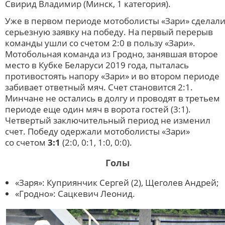
Свирид Владимир (Минск, 1 категория).
Уже в первом периоде мотоболисты «Зари» сделал
серьезную заявку на победу. На первый перерыв
команды ушли со счетом 2:0 в пользу «Зари».
Мотобольная команда из Гродно, занявшая второе
место в Кубке Беларуси 2019 года, пыталась
противостоять напору «Зари» и во втором периоде
забивает ответный мяч. Счет становится 2:1.
Минчане не остались в долгу и проводят в третьем
периоде еще один мяч в ворота гостей (3:1).
Четвертый заключительный период не изменил
счет. Победу одержали мотоболисты «Зари»
со счетом
3:1
(2:0, 0:1, 1:0, 0:0).
Голы
«Заря»: Куприянчик Сергей (2), Щеголев Андрей;
«Гродно»: Сацкевич Леонид.