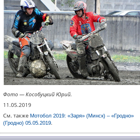
Фото — Кособуцкий Юрий.
11.05.2019
См. также
Мотобол 2019: «Заря» (Минск) – «Гродно»
.
(Гродно) 05.05.2019