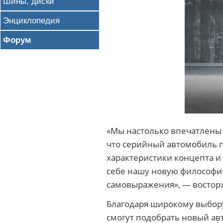
Шины, диски
Энциклопедия
Форум
«Мы настолько впечатлены 
что серийный автомобиль п
характеристики концепта и
себе нашу новую философи
самовыражения», — восторж
Благодаря широкому выбору
смогут подобрать новый ав