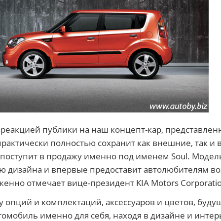
реакцией публики на наш концепт-кар, представлен
рактически полностью сохранит как внешние, так и
 поступит в продажу именно под именем Soul. Модел
ю дизайна и впервые предоставит автолюбителям во
енно отмечает вице-президент KIA Motors Corporatio
 опций и комплектаций, аксессуаров и цветов, буду
томобиль именно для себя, находя в дизайне и инте