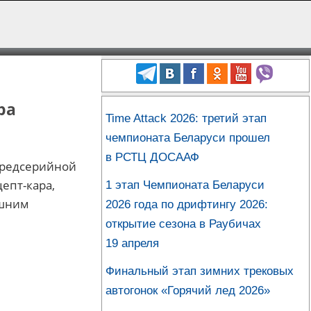
ра
Time Attack 2026: третий этап
чемпионата Беларуси прошел
в РСТЦ ДОСААФ
предсерийной
епт-кара,
1 этап Чемпионата Беларуси
ешним
2026 года по дрифтингу 2026:
открытие сезона в Раубичах
19 апреля
Финальный этап зимних трековых
автогонок «Горячий лед 2026»