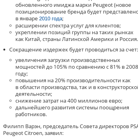
обновленного имиджа марки Peugeot (новое
позиционирование бренда будет представлен
в январе
;
2010 года
расширении спектра услуг для клиентов;
укреплении позиций группы на таких рынках
как Китай, страны Латинской Америки и Россия
Сокращение издержек будет проводиться за счет
увеличения загрузки производственных
мощностей до 105% по сравнению с 81% в 200
году;
повышения на 20% производительности как
в области производства, так и в конструкторско
деятельности;
снижение затрат на 400 миллионов евро;
дальнейшего развития системы поощрения
работников.
Филипп Варэн, председатель Совета директоров PS
Peugeot Citroen, заявил: