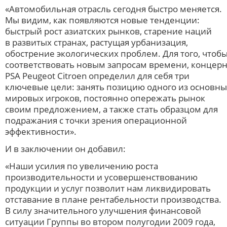
«Автомобильная отрасль сегодня быстро меняется.
Мы видим, как появляются новые тенденции:
быстрый рост азиатских рынков, старение наций
в развитых странах, растущая урбанизация,
обострение экологических проблем. Для того, чтоб
соответствовать новым запросам времени, концер
PSA Peugeot Citroen определил для себя три
ключевые цели: занять позицию одного из основны
мировых игроков, постоянно опережать рынок
своим предложением, а также стать образцом для
подражания с точки зрения операционной
эффективности».
И в заключении он добавил:
«Наши усилия по увеличению роста
производительности и усовершенствованию
продукции и услуг позволит нам ликвидировать
отставание в плане рентабельности производства.
В силу значительного улучшения финансовой
ситуации Группы во втором полугодии 2009 года,