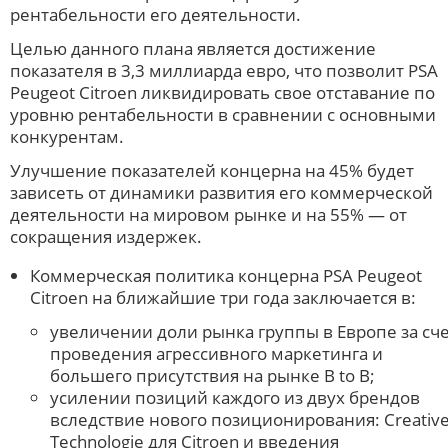
рентабельности его деятельности.
Целью данного плана является достижение
показателя в 3,3 миллиарда евро, что позволит PSA
Peugeot Citroen ликвидировать свое отставание по
уровню рентабельности в сравнении с основными
конкурентам.
Улучшение показателей концерна на 45% будет
зависеть от динамики развития его коммерческой
деятельности на мировом рынке и на 55% — от
сокращения издержек.
Коммерческая политика концерна PSA Peugeot
Citroen на ближайшие три года заключается в:
увеличении доли рынка группы в Европе за сч
проведения агрессивного маркетинга и
большего присутствия на рынке B to B;
усилении позиций каждого из двух брендов
вследствие нового позиционирования: Creativ
Technologie для Citroen и введения