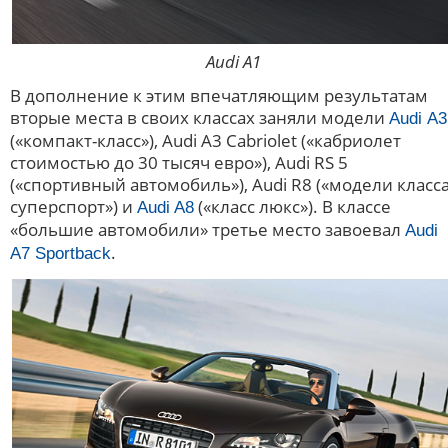
Audi A1
В дополнение к этим впечатляющим результатам
вторые места в своих классах заняли модели
Audi A3
(«компакт-класс»), Audi A3 Cabriolet («кабриолет
стоимостью до 30 тысяч евро»), Audi RS 5
(«спортивный автомобиль»), Audi R8 («модели класс
суперспорт») и
(«класс люкс»). В классе
Audi A8
«большие автомобили» третье место завоевал
Audi
.
A7 Sportback