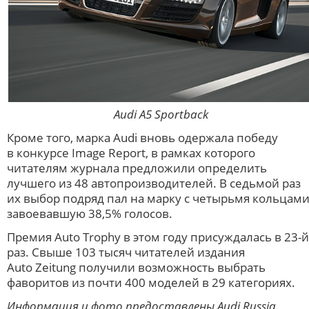
Audi A5 Sportback
Кроме того, марка Audi вновь одержала победу
в конкурсе Image Report, в рамках которого
читателям журнала предложили определить
лучшего из 48 автопроизводителей. В седьмой раз
их выбор подряд пал на марку с четырьмя кольцами
завоевавшую 38,5% голосов.
Премия Auto Trophy в этом году присуждалась в 23-й
раз. Свыше 103 тысяч читателей издания
Auto Zeitung получили возможность выбрать
фаворитов из почти 400 моделей в 29 категориях.
Информация и фото предоставлены Audi Russia.