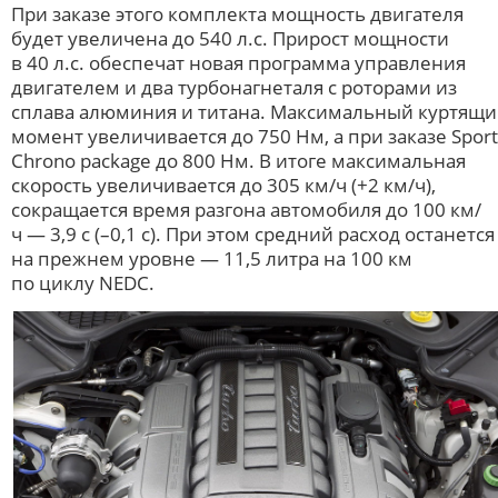
При заказе этого комплекта мощность двигателя
будет увеличена до 540 л.с. Прирост мощности
в 40 л.с. обеспечат новая программа управления
двигателем и два турбонагнеталя с роторами из
сплава алюминия и титана. Максимальный куртящ
момент увеличивается до 750 Нм, а при заказе Sport
Chrono package до 800 Нм. В итоге максимальная
скорость увеличивается до 305 км/ч (+2 км/ч),
сокращается время разгона автомобиля до 100 км/
ч — 3,9 с (–0,1 с). При этом средний расход останется
на прежнем уровне — 11,5 литра на 100 км
по циклу NEDC.