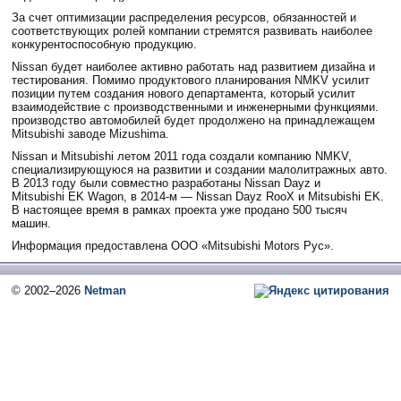
За счет оптимизации распределения ресурсов, обязанностей и
соответствующих ролей компании стремятся развивать наиболее
конкурентоспособную продукцию.
Nissan будет наиболее активно работать над развитием дизайна и
тестирования. Помимо продуктового планирования NMKV усилит
позиции путем создания нового департамента, который усилит
взаимодействие с производственными и инженерными функциями.
производство автомобилей будет продолжено на принадлежащем
Mitsubishi заводе Mizushima.
Nissan и Mitsubishi летом 2011 года создали компанию NMKV,
специализирующуюся на развитии и создании малолитражных авто.
В 2013 году были совместно разработаны Nissan Dayz и
Mitsubishi EK Wagon, в 2014-м — Nissan Dayz RooX и Mitsubishi EK.
В настоящее время в рамках проекта уже продано 500 тысяч
машин.
Информация предоставлена ООО «Mitsubishi Motors Рус».
© 2002–2026
Netman