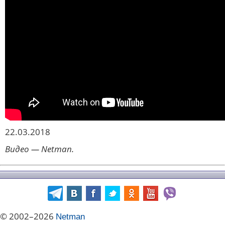
22.03.2018
Видео — Netman.
© 2002–2026
Netman