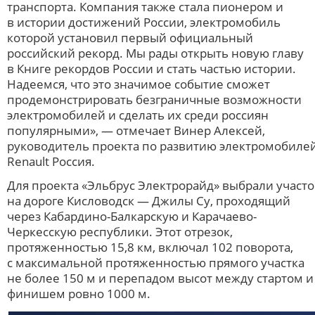
транспорта. Компания также стала пионером и
в истории достижений России, электромобиль
которой установил первый официальный
российский рекорд. Мы рады открыть новую главу
в Книге рекордов России и стать частью истории.
Надеемся, что это значимое событие сможет
продемонстрировать безграничные возможности
электромобилей и сделать их среди россиян
популярными», — отмечает Винер Алексей,
руководитель проекта по развитию электромобиле
Renault Россия.
Для проекта «Эльбрус Электрорайд» выбрали участо
на дороге Кисловодск — Джилы Су, проходящий
через Кабардино-Балкарскую и Карачаево-
Черкесскую республики. Этот отрезок,
протяженностью 15,8 км, включал 102 поворота,
с максимальной протяженностью прямого участка
не более 150 м и перепадом высот между стартом и
финишем ровно 1000 м.