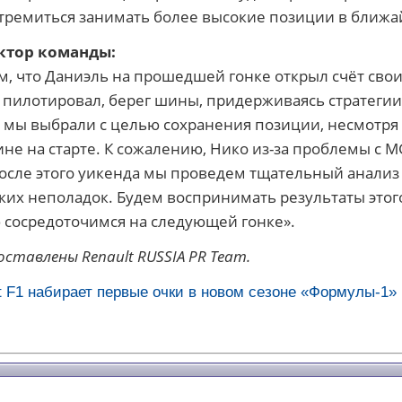
тремиться занимать более высокие позиции в ближа
ктор команды:
, что Даниэль на прошедшей гонке открыл счёт свои
 пилотировал, берег шины, придерживаясь стратегии
ю мы выбрали с целью сохранения позиции, несмотря
ине на старте. К сожалению, Нико из-за проблемы с 
После этого уикенда мы проведем тщательный анали
их неполадок. Будем воспринимать результаты этог
 сосредоточимся на следующей гонке».
ставлены Renault RUSSIA PR Team.
t F1 набирает первые очки в новом сезоне «Формулы-1»