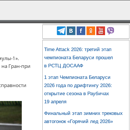
Time Attack 2026: третий этап
чемпионата Беларуси прошел
мулы-1».
 на Гран-при
в РСТЦ ДОСААФ
1 этап Чемпионата Беларуси
исправности
2026 года по дрифтингу 2026:
открытие сезона в Раубичах
19 апреля
Финальный этап зимних трековых
автогонок «Горячий лед 2026»