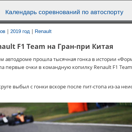
Календарь соревнований по автоспорту
|
|
ов
2019 год
Renault
ault F1 Team на Гран-при Китая
 автодроме прошла тысячная гонка в истории «Фор
ла первые очки в командную копилку Renault F1 Team
руге выбыл с гонки вскоре после пит-стопа из-за не