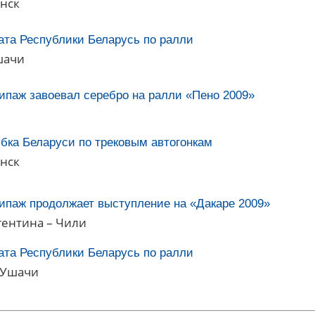
инск
ата Республики Беларусь по ралли
шачи
ипаж завоевал серебро на ралли «Пено 2009»
бка Беларуси по трековым автогонкам
инск
ипаж продолжает выступление на «Дакаре 2009»
гентина – Чили
ата Республики Беларусь по ралли
, Ушачи