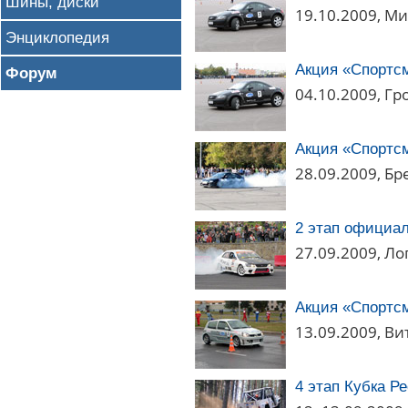
Шины, диски
19.10.2009, М
Энциклопедия
Акция «Спортсм
Форум
04.10.2009, Гр
Акция «Спортсм
28.09.2009, Бр
2 этап официа
27.09.2009, Ло
Акция «Спортсм
13.09.2009, Ви
4 этап Кубка Р