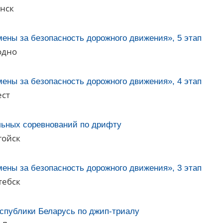
инск
ены за безопасность дорожного движения», 5 этап
одно
ены за безопасность дорожного движения», 4 этап
ест
льных соревнований по дрифту
гойск
ены за безопасность дорожного движения», 3 этап
тебск
еспублики Беларусь по джип-триалу