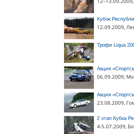
12–13.09.2009
Кубок Республи
12.09.2009, Л
Трофи Liqua 20
Акция «Спортсм
06.09.2009, М
Акция «Спортсм
23.08.2009, Г
2 этап Кубка Р
4-5.07.2009, Б