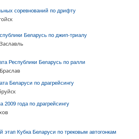
льных соревнований по дрифту
гойск
еспублики Беларусь по джип-триалу
 Заславль
ата Республики Беларусь по ралли
 Браслав
ата Беларуси по драгрейсингу
бруйск
а 2009 года по драгрейсингу
хов
 этап Кубка Беларуси по трековым автогонкам