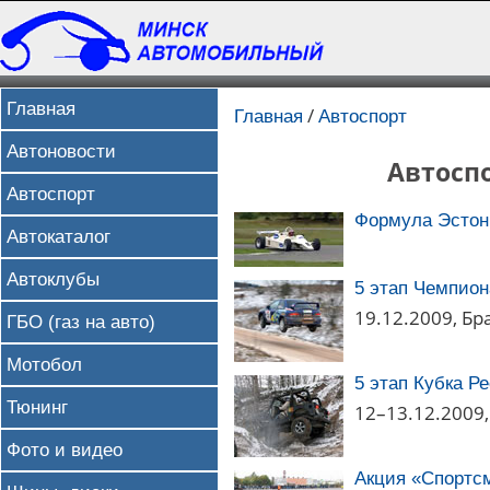
Главная
/
Главная
Автоспорт
Автоновости
Автоспо
Автоспорт
Формула Эстон
Автокаталог
Автоклубы
5 этап Чемпион
19.12.2009, Бр
ГБО (газ на авто)
Мотобол
5 этап Кубка Р
Тюнинг
12–13.12.2009
Фото и видео
Акция «Спортсм