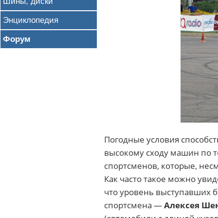
Шины, диски
Энциклопедия
Форум
Погодные условия способств
высокому сходу машин по т
спортсменов, которые, нес
Как часто такое можно увид
что уровень выступавших б
спортсмена —
Алексея Ше