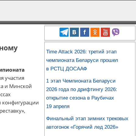
тному
Time Attack 2026: третий этап
чемпионата Беларуси прошел
в РСТЦ ДОСААФ
емпионата
ля участия
1 этап Чемпионата Беларуси
ка и Минской
2026 года по дрифтингу 2026:
ссах
открытие сезона в Раубичах
и конфигурации
19 апреля
реставку»,
Финальный этап зимних трековых
автогонок «Горячий лед 2026»