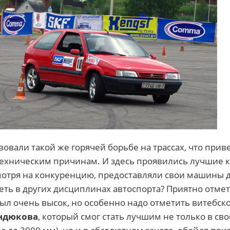
овали такой же горячей борьбе на трассах, что прив
ехническим причинам. И здесь проявились лучшие к
мотря на конкуренцию, предоставляли свои машины д
еть в других дисциплинах автоспорта? Приятно отмет
ыл очень высок, но особенно надо отметить витебск
ндюкова
, который смог стать лучшим не только в сво