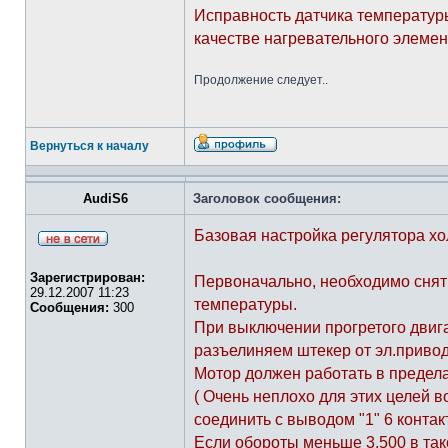
Исправность датчика температур
качестве нагревательного элемен
Продолжение следует..
Вернуться к началу
AudiS6
Заголовок сообщения:
Базовая настройка регулятора хо
Зарегистрирован:
Первоначально, необходимо снять
29.12.2007 11:23
температуры.
Сообщения:
300
При выключении прогретого двига
разъелиняем штекер от эл.привод
Мотор должен работать в предела
( Очень неплохо для этих целей 
соединить с выводом "1" 6 контак
Если обороты меньше 3.500 в так