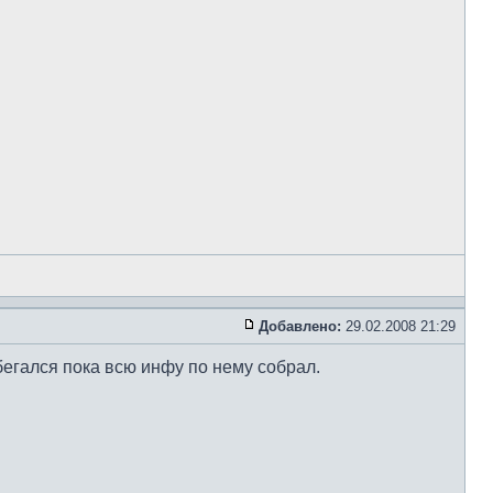
Добавлено:
29.02.2008 21:29
абегался пока всю инфу по нему собрал.