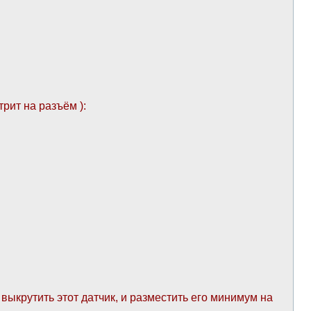
рит на разъём ):
ыкрутить этот датчик, и разместить его минимум на