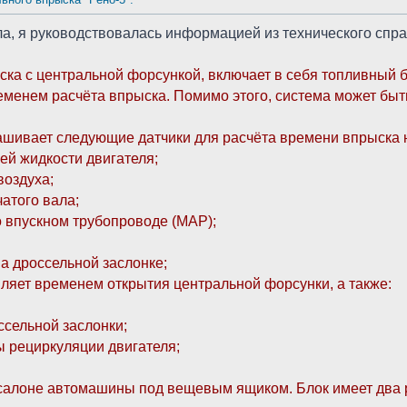
а, я руководствовалась информацией из технического спра
ка с центральной форсункой, включает в себя топливный б
еменем расчёта впрыска. Помимо этого, система может быт
ашивает следующие датчики для расчёта времени впрыска 
ей жидкости двигателя;
воздуха;
атого вала;
о впускном трубопроводе (МАР);
на дроссельной заслонке;
ляет временем открытия центральной форсунки, а также:
ссельной заслонки;
ы рециркуляции двигателя;
алоне автомашины под вещевым ящиком. Блок имеет два раз