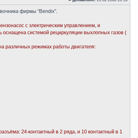
вочника фирмы “Bendix”.
ензонасос с электрическим управлением, и
ь оснащена системой рециркуляции выхлопных газов (
на различных режимах работы двигателя:
ъёма: 24-контактный в 2 ряда, и 10 контактный в 1