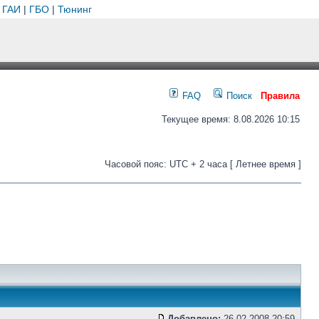
 ГАИ
|
ГБО
|
Тюнинг
FAQ
Поиск
Правила
Текущее время: 8.08.2026 10:15
Часовой пояс: UTC + 2 часа [ Летнее время ]
Добавлено:
26.02.2008 20:59