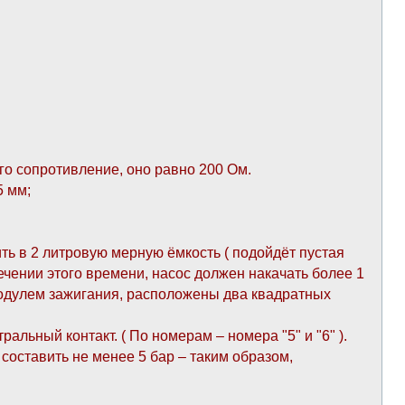
го сопротивление, оно равно 200 Ом.
5 мм;
ть в 2 литровую мерную ёмкость ( подойдёт пустая
течении этого времени, насос должен накачать более 1
 модулем зажигания, расположены два квадратных
льный контакт. ( По номерам – номера "5" и "6" ).
составить не менее 5 бар – таким образом,