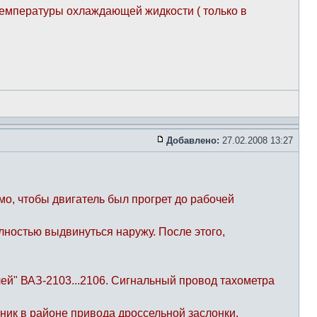
температуры охлаждающей жидкости ( только в
Добавлено:
27.02.2008 13:27
о, чтобы двигатель был прогрет до рабочей
лностью выдвинуться наружу. После этого,
лей" ВАЗ-2103...2106. Сигнальный провод тахометра
ник в районе привода дроссельной заслонки.