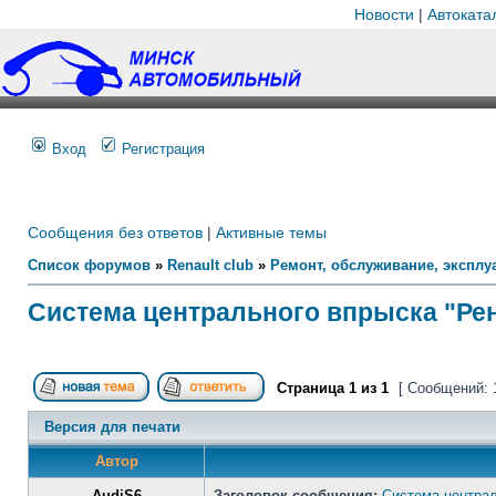
Новости
|
Автоката
Вход
Регистрация
Сообщения без ответов
|
Активные темы
Список форумов
»
Renault club
»
Ремонт, обслуживание, эксплуа
Система центрального впрыска "Рен
Страница
1
из
1
[ Сообщений: 
Версия для печати
Автор
AudiS6
Заголовок сообщения:
Система централ