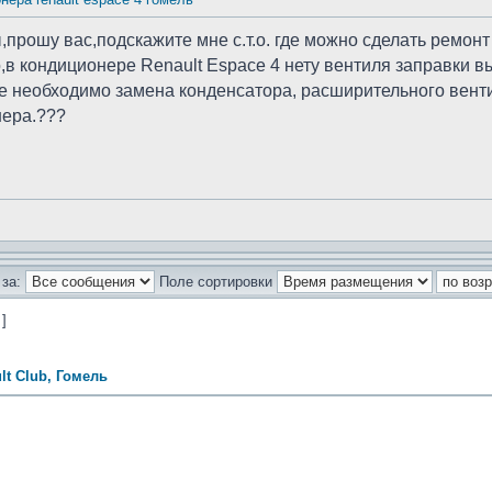
рошу вас,подскажите мне с.т.о. где можно сделать ремонт 
,в кондиционере Renault Espace 4 нету вентиля заправки в
не необходимо замена конденсатора, расширительного вент
нера.???
за:
Поле сортировки
 ]
lt Club, Гомель