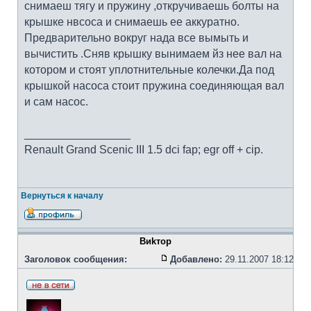
снимаеш тягу и пружину ,откручиваешь болты на
крышке нвсоса и снимаешь ее аккуратно.
Предварительно вокруг нада все вымыть и
вычистить .Сняв крышку вынимаем йз нее вал на
котором и стоят уплотнительные колечки.Да под
крышкой насоса стоит пружина соединяющая вал
и сам насос.
_________________
Renault Grand Scenic III 1.5 dci fap; egr off + cip.
Вернуться к началу
Bиkтоp
Заголовок сообщения:
Добавлено:
29.11.2007 18:12