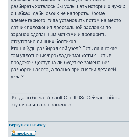
разбирать хотелось бы услышать истории о чужих
ошибках, дабы своих не напороть. Кроме
элементарного, типа установить потом на место
датчик положения дроссельной заслонки по
заранее сделанным метками и проверить
отсутствие лишних болтиков...
Кто-нибудь разбирал сей узел? Есть ли и какие
там уплотнения/прокладки/манжеты? Есть в
продаже? Доступна ли будет ее замена без
разборки насоса, а только при снятии деталей
узла?
_________________
.Когда-то была Renault Clio II,98г. Сейчас Тойота -
эту ни на что не променяю...
Вернуться к началу