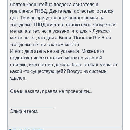
болтов кронштейна подвеса двигателя и
крепления ТНВД. Двигатель, к счастью, остался
цел. Теперь при установке нового ремня на
звездочке ТНВД имеется только одна конкретная
метка, а в тех. ноте указано, что для « Лукаса»
метки не те , что для « Бош».(Пометок R и В на
звездочке нет ни в каком месте)
И вот: двигатель не запускается. Может, кто
подскажет через сколько меток по часовой
стрелке, или против должна быть вторая метка от
какой -то существующей? Воздух из системы
удален.
Свечи накала, правда не проверили...
_________________
Эльф и гном.