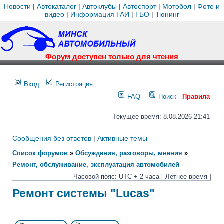
Новости
|
Автокаталог
|
Автоклубы
|
Автоспорт
|
Мотобол
|
Фото и
видео
|
Информация ГАИ
|
ГБО
|
Тюнинг
Форум доступен только для чтения
Вход
Регистрация
FAQ
Поиск
Правила
Текущее время: 8.08.2026 21:41
Сообщения без ответов
|
Активные темы
Список форумов
»
Обсуждения, разговоры, мнения
»
Ремонт, обслуживание, эксплуатация автомобилей
Часовой пояс: UTC + 2 часа [ Летнее время ]
Ремонт системы "Lucas"