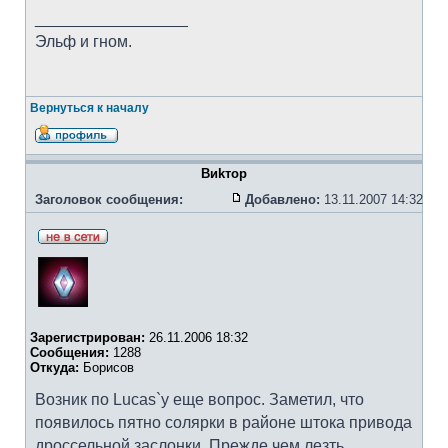
_________________
Эльф и гном.
Вернуться к началу
Bиkтоp
Заголовок сообщения:
Добавлено:
13.11.2007 14:32
Зарегистрирован:
26.11.2006 18:32
Сообщения:
1288
Откуда:
Борисов
Возник по Lucas`у еще вопрос. Заметил, что
появилось пятно солярки в районе штока привода
дроссельной заслонки. Прежде чем лезть