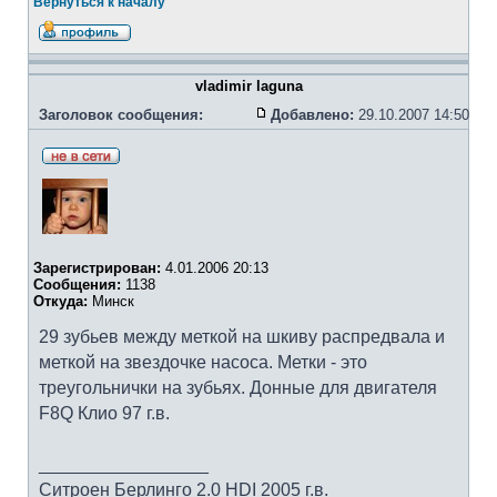
Вернуться к началу
vladimir laguna
Заголовок сообщения:
Добавлено:
29.10.2007 14:50
Зарегистрирован:
4.01.2006 20:13
Сообщения:
1138
Откуда:
Минск
29 зубьев между меткой на шкиву распредвала и
меткой на звездочке насоса. Метки - это
треугольнички на зубьях. Донные для двигателя
F8Q Клио 97 г.в.
_________________
Ситроен Берлинго 2.0 HDI 2005 г.в.