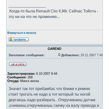
_________________
.Когда-то была Renault Clio II,98г. Сейчас Тойота -
эту ни на что не променяю...
Вернуться к началу
GARENO
Заголовок сообщения:
Добавлено:
29.11.2007 7:45
Зарегистрирован:
6.10.2007 8:44
Сообщения:
268
Откуда:
Минск велаз
Значит так тот прибамбас что ближе к ремню
стоит трогать не надо а тот который ты ногой
дергаешь надо разбирать . Откручиваеш датчик
,снимаеш,откручиваешь гаечку на валу привода и