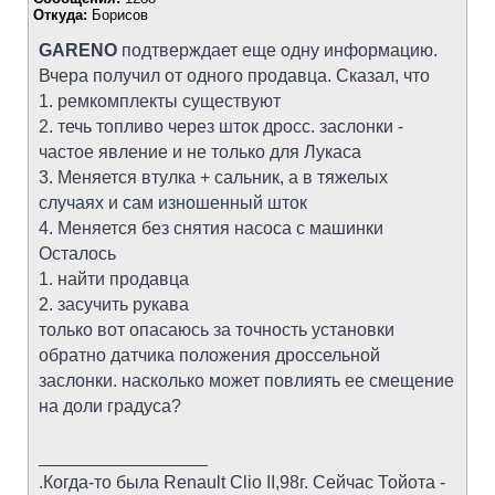
Откуда:
Борисов
GARENO
подтверждает еще одну информацию.
Вчера получил от одного продавца. Сказал, что
1. ремкомплекты существуют
2. течь топливо через шток дросс. заслонки -
частое явление и не только для Лукаса
3. Меняется втулка + сальник, а в тяжелых
случаях и сам изношенный шток
4. Меняется без снятия насоса с машинки
Осталось
1. найти продавца
2. засучить рукава
только вот опасаюсь за точность установки
обратно датчика положения дроссельной
заслонки. насколько может повлиять ее смещение
на доли градуса?
_________________
.Когда-то была Renault Clio II,98г. Сейчас Тойота -