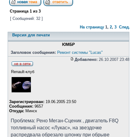
Страница
1
из
3
[ Сообщений: 32 ]
На страницу
1
,
2
,
3
След.
Версия для печати
ЮМБР
Заголовок сообщения:
Ремонт системы "Lucas"
Добавлено:
26.10.2007 23:48
Renault-клуб
Зарегистрирован:
19.06.2005 23:50
Сообщения:
9657
Откуда:
Минск
Проблема: Рено Меган-Сценик , двигатель F8Q
топливный насос «Лукас», на звездочке
распредвала обрезало шпонку при обрыве