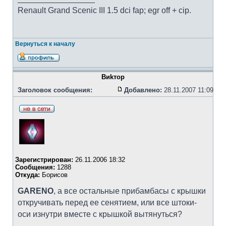
Renault Grand Scenic III 1.5 dci fap; egr off + cip.
Вернуться к началу
Bиkтоp
Заголовок сообщения:
Добавлено:
28.11.2007 11:09
Зарегистрирован:
26.11.2006 18:32
Сообщения:
1288
Откуда:
Борисов
GARENO
, а все остальные прибамбасы с крышки
откручивать перед ее сенятием, или все штоки-
оси изнутри вместе с крышкой вытянуться?