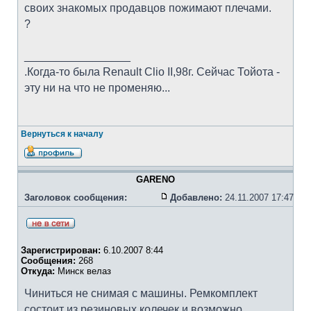
своих знакомых продавцов пожимают плечами.
?
_________________
.Когда-то была Renault Clio II,98г. Сейчас Тойота -
эту ни на что не променяю...
Вернуться к началу
GARENO
Заголовок сообщения:
Добавлено:
24.11.2007 17:47
Зарегистрирован:
6.10.2007 8:44
Сообщения:
268
Откуда:
Минск велаз
Чиниться не снимая с машины. Ремкомплект
состоит из резиновых колечек и возможно