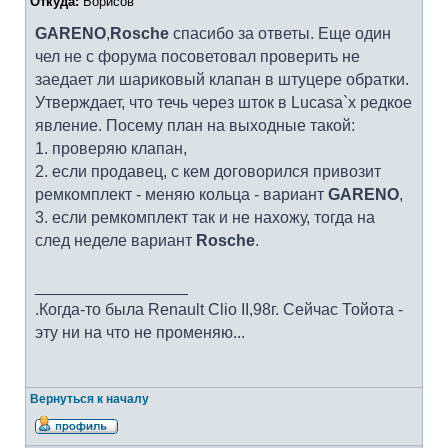
Откуда:
Борисов
GARENO
,
Rosche
спасибо за ответы. Еще один
чел не с форума посоветовал проверить не
заедает ли шариковый клапан в штуцере обратки.
Утверждает, что течь через шток в Lucasa`х редкое
явление. Посему план на выходные такой:
1. проверяю клапан,
2. если продавец, с кем договорился привозит
ремкомплект - меняю кольца - вариант
GARENO
,
3. если ремкомплект так и не нахожу, тогда на
след неделе вариант
Rosche
.
_________________
.Когда-то была Renault Clio II,98г. Сейчас Тойота -
эту ни на что не променяю...
Вернуться к началу