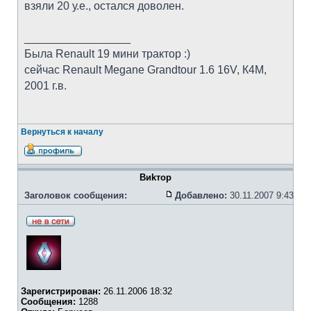
взяли 20 у.е., остался доволен.
_________________
Была Renault 19 мини трактор :)
сейчас Renault Megane Grandtour 1.6 16V, К4М,
2001 г.в.
Вернуться к началу
Bиkтоp
Заголовок сообщения:
Добавлено:
30.11.2007 9:43
Зарегистрирован:
26.11.2006 18:32
Сообщения:
1288