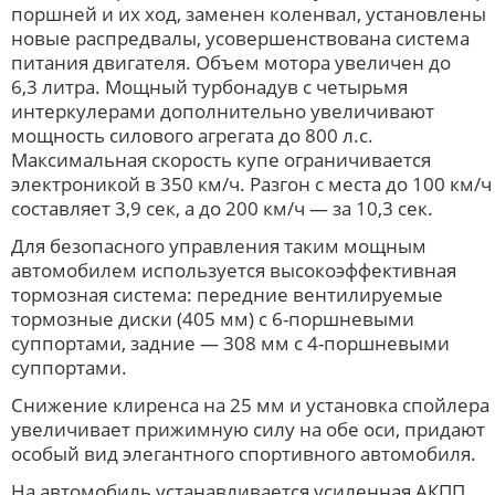
поршней и их ход, заменен коленвал, установлены
новые распредвалы, усовершенствована система
питания двигателя. Объем мотора увеличен до
6,3 литра. Мощный турбонадув с четырьмя
интеркулерами дополнительно увеличивают
мощность силового агрегата до 800 л.с.
Максимальная скорость купе ограничивается
электроникой в 350 км/ч. Разгон с места до 100 км/ч
составляет 3,9 сек, а до 200 км/ч — за 10,3 сек.
Для безопасного управления таким мощным
автомобилем используется высокоэффективная
тормозная система: передние вентилируемые
тормозные диски (405 мм) с 6-поршневыми
суппортами, задние — 308 мм с 4-поршневыми
суппортами.
Снижение клиренса на 25 мм и установка спойлера
увеличивает прижимную силу на обе оси, придают
особый вид элегантного спортивного автомобиля.
На автомобиль устанавливается усиленная АКПП.