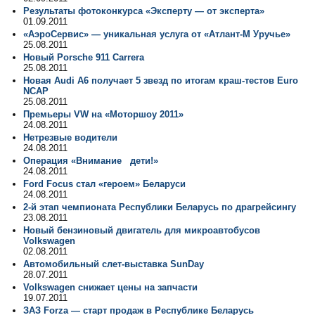
Результаты фотоконкурса «Эксперту — от эксперта»
01.09.2011
«АэроCервис» — уникальная услуга от «Атлант-М Уручье»
25.08.2011
Новый Porsche 911 Carrera
25.08.2011
Новая Audi A6 получает 5 звезд по итогам краш-тестов Euro
NCAP
25.08.2011
Премьеры VW на «Моторшоу 2011»
24.08.2011
Нетрезвые водители
24.08.2011
Операция «Внимание дети!»
24.08.2011
Ford Focus стал «героем» Беларуси
24.08.2011
2-й этап чемпионата Республики Беларусь по драгрейсингу
23.08.2011
Новый бензиновый двигатель для микроавтобусов
Volkswagen
02.08.2011
Автомобильный слет-выставка SunDay
28.07.2011
Volkswagen снижает цены на запчасти
19.07.2011
ЗАЗ Forza — старт продаж в Республике Беларусь