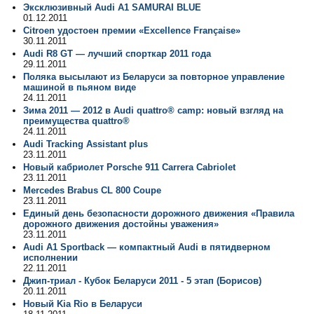
Эксклюзивный Audi A1 SAMURAI BLUE
01.12.2011
Citroen удостоен премии «Excellence Française»
30.11.2011
Audi R8 GT — лучший спорткар 2011 года
29.11.2011
Поляка высылают из Беларуси за повторное управление
машиной в пьяном виде
24.11.2011
Зима 2011 — 2012 в Audi quattro® camp: новый взгляд на
преимущества quattro®
24.11.2011
Audi Tracking Assistant plus
23.11.2011
Новый кабриолет Porsche 911 Carrera Cabriolet
23.11.2011
Mercedes Brabus CL 800 Coupe
23.11.2011
Единый день безопасности дорожного движения «Правила
дорожного движения достойны уважения»
23.11.2011
Audi A1 Sportback — компактный Audi в пятидверном
исполнении
22.11.2011
Джип-триал - Кубок Беларуси 2011 - 5 этап (Борисов)
20.11.2011
Новый Kia Rio в Беларуси