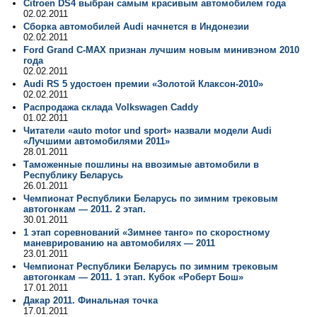
Citroen DS4 выбран самым красивым автомобилем года
02.02.2011
Сборка автомобилей Audi начнется в Индонезии
02.02.2011
Ford Grand C-MAX признан лучшим новым минивэном 2010
года
02.02.2011
Audi RS 5 удостоен премии «Золотой Клаксон-2010»
02.02.2011
Распродажа склада Volkswagen Caddy
01.02.2011
Читатели «auto motor und sport» назвали модели Audi
«Лучшими автомобилями 2011»
28.01.2011
Таможенные пошлины на ввозимые автомобили в
Республику Беларусь
26.01.2011
Чемпионат Республики Беларусь по зимним трековым
автогонкам — 2011. 2 этап.
30.01.2011
1 этап соревнований «Зимнее танго» по скоростному
маневрированию на автомобилях — 2011
23.01.2011
Чемпионат Республики Беларусь по зимним трековым
автогонкам — 2011. 1 этап. Кубок «Роберт Бош»
17.01.2011
Дакар 2011. Финальная точка
17.01.2011