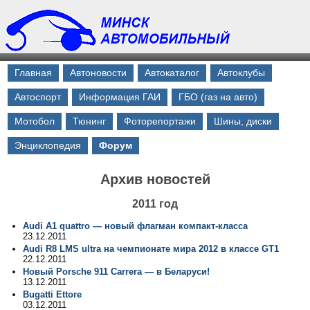
Главная
Автоновости
Автокаталог
Автоклубы
Автоспорт
Информация ГАИ
ГБО (газ на авто)
Мотобол
Тюнинг
Фоторепортажи
Шины, диски
Энциклопедия
Форум
Архив новостей
2011 год
Audi A1 quattro — новый флагман компакт-класса
23.12.2011
Audi R8 LMS ultra на чемпионате мира 2012 в классе GT1
22.12.2011
Новый Porsche 911 Carrera — в Беларуси!
13.12.2011
Bugatti Ettore
03.12.2011