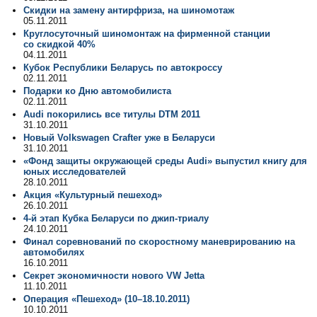
Скидки на замену антирфриза, на шиномотаж
05.11.2011
Круглосуточный шиномонтаж на фирменной станции
со скидкой 40%
04.11.2011
Кубок Республики Беларусь по автокроссу
02.11.2011
Подарки ко Дню автомобилиста
02.11.2011
Audi покорились все титулы DTM 2011
31.10.2011
Новый Volkswagen Crafter уже в Беларуси
31.10.2011
«Фонд защиты окружающей среды Audi» выпустил книгу для
юных исследователей
28.10.2011
Акция «Культурный пешеход»
26.10.2011
4-й этап Кубка Беларуси по джип-триалу
24.10.2011
Финал соревнований по скоростному маневрированию на
автомобилях
16.10.2011
Секрет экономичности нового VW Jetta
11.10.2011
Операция «Пешеход» (10–18.10.2011)
10.10.2011