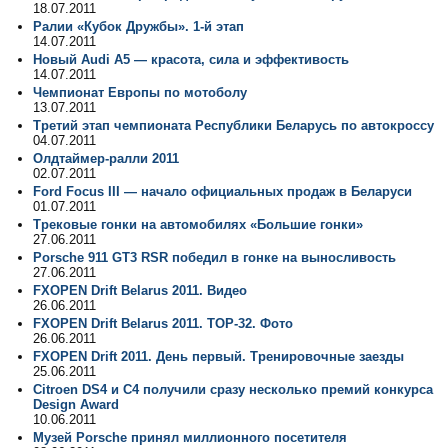
18.07.2011
Ралии «Кубок Дружбы». 1-й этап
14.07.2011
Новый Audi A5 — красота, сила и эффективость
14.07.2011
Чемпионат Европы по мотоболу
13.07.2011
Третий этап чемпионата Республики Беларусь по автокроссу
04.07.2011
Олдтаймер-ралли 2011
02.07.2011
Ford Focus III — начало официальных продаж в Беларуси
01.07.2011
Трековые гонки на автомобилях «Большие гонки»
27.06.2011
Porsche 911 GT3 RSR победил в гонке на выносливость
27.06.2011
FXOPEN Drift Belarus 2011. Видео
26.06.2011
FXOPEN Drift Belarus 2011. TOP-32. Фото
26.06.2011
FXOPEN Drift 2011. День первый. Тренировочные заезды
25.06.2011
Citroen DS4 и C4 получили сразу несколько премий конкурса
Design Award
10.06.2011
Музей Porsche принял миллионного посетителя