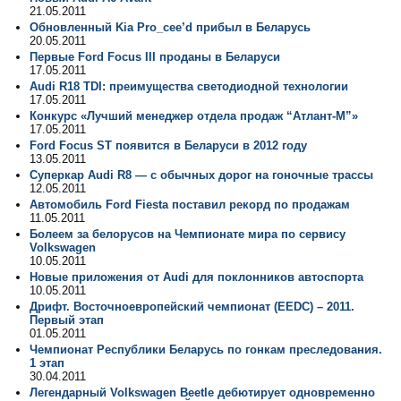
21.05.2011
Обновленный Kia Pro_сee’d прибыл в Беларусь
20.05.2011
Первые Ford Focus III проданы в Беларуси
17.05.2011
Audi R18 TDI: преимущества светодиодной технологии
17.05.2011
Конкурс «Лучший менеджер отдела продаж “Атлант-М”»
17.05.2011
Ford Focus ST появится в Беларуси в 2012 году
13.05.2011
Суперкар Audi R8 — с обычных дорог на гоночные трассы
12.05.2011
Автомобиль Ford Fiesta поставил рекорд по продажам
11.05.2011
Болеем за белорусов на Чемпионате мира по сервису
Volkswagen
10.05.2011
Новые приложения от Audi для поклонников автоспорта
10.05.2011
Дрифт. Восточноевропейский чемпионат (EEDC) – 2011.
Первый этап
01.05.2011
Чемпионат Республики Беларусь по гонкам преследования.
1 этап
30.04.2011
Легендарный Volkswagen Beetle дебютирует одновременно