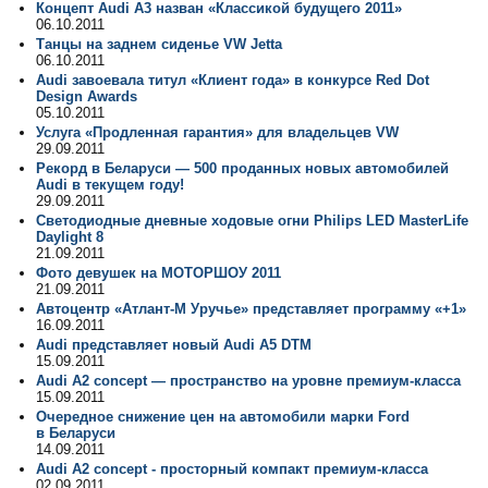
Концепт Audi A3 назван «Классикой будущего 2011»
06.10.2011
Танцы на заднем сиденье VW Jetta
06.10.2011
Audi завоевала титул «Клиент года» в конкурсе Red Dot
Design Awards
05.10.2011
Услуга «Продленная гарантия» для владельцев VW
29.09.2011
Рекорд в Беларуси — 500 проданных новых автомобилей
Audi в текущем году!
29.09.2011
Светодиодные дневные ходовые огни Philips LED MasterLife
Daylight 8
21.09.2011
Фото девушек на МОТОРШОУ 2011
21.09.2011
Автоцентр «Атлант-М Уручье» представляет программу «+1»
16.09.2011
Audi представляет новый Audi A5 DTM
15.09.2011
Audi A2 concept — пространство на уровне премиум-класса
15.09.2011
Очередное cнижение цен на автомобили марки Ford
в Беларуси
14.09.2011
Audi A2 concept - просторный компакт премиум-класса
02.09.2011