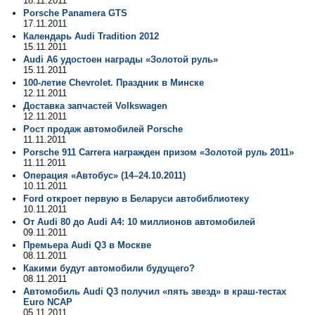
18.11.2011
Porsche Panamera GTS
17.11.2011
Календарь Audi Tradition 2012
15.11.2011
Audi A6 удостоен награды «Золотой руль»
15.11.2011
100-летие Chevrolet. Праздник в Минске
12.11.2011
Доставка запчастей Volkswagen
12.11.2011
Рост продаж автомобилей Porsche
11.11.2011
Porsche 911 Carrera награжден призом «Золотой руль 2011»
11.11.2011
Операция «Автобус» (14–24.10.2011)
10.11.2011
Ford откроет первую в Беларуси автобиблиотеку
10.11.2011
От Audi 80 до Audi A4: 10 миллионов автомобилей
09.11.2011
Премьера Audi Q3 в Москве
08.11.2011
Какими будут автомобили будущего?
08.11.2011
Автомобиль Audi Q3 получил «пять звезд» в краш-тестах
Euro NCAP
05.11.2011