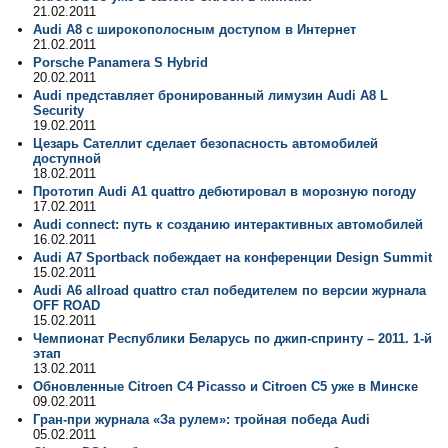
21.02.2011
Audi A8 с широкополосным доступом в Интернет
21.02.2011
Porsche Panamera S Hybrid
20.02.2011
Audi представляет бронированный лимузин Audi A8 L
Security
19.02.2011
Цезарь Сателлит сделает безопасность автомобилей
доступной
18.02.2011
Прототип Audi A1 quattro дебютировал в морозную погоду
17.02.2011
Audi connect: путь к созданию интерактивных автомобилей
16.02.2011
Audi A7 Sportback побеждает на конференции Design Summit
15.02.2011
Audi A6 allroad quattro стал победителем по версии журнала
OFF ROAD
15.02.2011
Чемпионат Республики Беларусь по джип-спринту – 2011. 1-й
этап
13.02.2011
Обновленные Citroen C4 Picasso и Citroen С5 уже в Минске
09.02.2011
Гран-при журнала «За рулем»: тройная победа Audi
05.02.2011