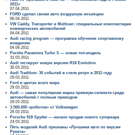
2011»
07.04.2011
FORD сделал своим авто воздушную инъекцию
06.04.2011
VW Caddy, Transporter и Multivan: специальные комплектации
коммерческих автомобилей
04.04.2011
Audi racing program — программа обучения спортивному
вождению
04.04.2011
Porshe Panamera Turbo S — новая топ-модель
31.03.2011
Audi тестирует новую версию R18 Evolution
30.03.2011
Audi Tradition: 30 событий в стиле ретро в 2011 году
29.03.2011
Ford в цветах всего мира
29.03.2011
Audi — самая популярная марка премиум-сегмента среди
автомобилей с полным приводом
29.03.2011
3.500.000 «роботов» от Volkswagen
28.03.2011
Porsche 918 Spyder — начало продаж нового суперкара
24.03.2011
Пять моделей Audi признаны «Лучшими авто по версии
Рунета»