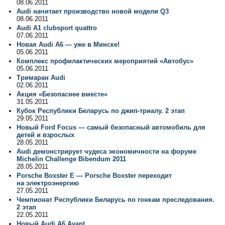
08.06.2011
Audi начитает производство новой модели Q3
08.06.2011
Audi A1 clubsport quattro
07.06.2011
Новая Audi A6 — уже в Минске!
05.06.2011
Комплекс профилактических мероприятий «Автобус»
05.06.2011
Тримаран Audi
02.06.2011
Акция «Безопаснее вместе»
31.05.2011
Кубок Республики Беларусь по джип-триалу. 2 этап
29.05.2011
Новый Ford Focus — самый безопасный автомобиль для
детей и взрослых
28.05.2011
Audi демонстрирует чудеса экономичности на форуме
Michelin Challenge Bibendum 2011
28.05.2011
Porsche Boxster E — Porsche Boxster переходит
на электроэнергию
27.05.2011
Чемпионат Республики Беларусь по гонкам преследования.
2 этап
22.05.2011
Новый Audi A6 Avant