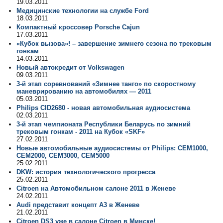
19.03.2011
Медицинские технологии на службе Ford
18.03.2011
Компактный кроссовер Porsche Cajun
17.03.2011
«Кубок вызова»! – завершение зимнего сезона по трековым
гонкам
14.03.2011
Новый автокредит от Volkswagen
09.03.2011
3-й этап соревнований «Зимнее танго» по скоростному
маневрированию на автомобилях — 2011
05.03.2011
Philips CID2680 - новая автомобильная аудиосистема
02.03.2011
3-й этап чемпионата Республики Беларусь по зимний
трековым гонкам - 2011 на Кубок «SKF»
27.02.2011
Новые автомобильные аудиосистемы от Philips: СEM1000,
СEM2000, СEM3000, СEM5000
25.02.2011
DKW: история технологического прогресса
25.02.2011
Citroen на Автомобильном салоне 2011 в Женеве
24.02.2011
Audi представит концепт A3 в Женеве
21.02.2011
Citroеn DS3 уже в салоне Citroen в Минске!