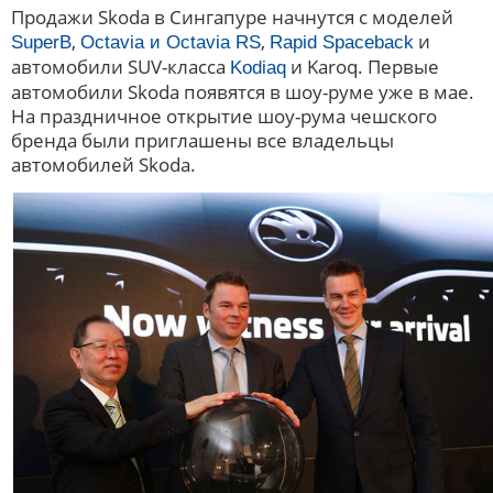
Продажи Skoda в Сингапуре начнутся с моделей
,
,
и
SuperB
Octavia и Octavia RS
Rapid Spaceback
автомобили SUV-класса
и Karoq. Первые
Kodiaq
автомобили Skoda появятся в шоу-руме уже в мае.
На праздничное открытие шоу-рума чешского
бренда были приглашены все владельцы
автомобилей Skoda.