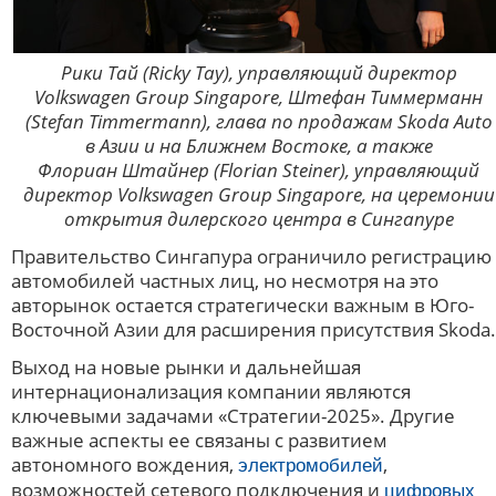
Рики Тай (Ricky Tay), управляющий директор
Volkswagen Group Singapore, Штефан Тиммерманн
(Stefan Timmermann), глава по продажам Skoda Auto
в Азии и на Ближнем Востоке, а также
Флориан Штайнер (Florian Steiner), управляющий
директор Volkswagen Group Singapore, на церемонии
открытия дилерского центра в Сингапуре
Правительство Сингапура ограничило регистрацию
автомобилей частных лиц, но несмотря на это
авторынок остается стратегически важным в Юго-
Восточной Азии для расширения присутствия Skoda.
Выход на новые рынки и дальнейшая
интернационализация компании являются
ключевыми задачами «Стратегии-2025». Другие
важные аспекты ее связаны с развитием
автономного вождения,
,
электромобилей
возможностей сетевого подключения и
цифровых