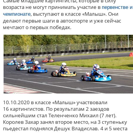
Самые младшие картингисты, которые в силу
возраста не могут принимать участие в
первенстве и
, выступают в классе «Малыш». Они
чемпионате
делают первые шаги в автоспорте и уже сейчас
мечтают о первых победах.
10.10.2020 в классе «Малыш» участвовали
16 картингистов. По результатам 2 заездов
сильнейшим стал Теленченко Михаил (7 лет).
Королев Захар занял второе место, на 3 ступеньку
пьедестал поднялся Дешук Владислав. 4 и 5 места