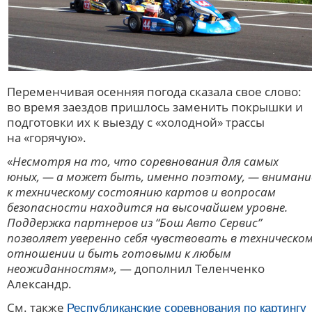
Переменчивая осенняя погода сказала свое слово:
во время заездов пришлось заменить покрышки и
подготовки их к выезду с «холодной» трассы
на «горячую».
«
Несмотря на то, что соревнования для самых
юных, — а может быть, именно поэтому, — внимани
к техническому состоянию картов и вопросам
безопасности находится на высочайшем уровне.
Поддержка партнеров из “Бош Авто Сервис”
позволяет уверенно себя чувствовать в техническо
отношении и быть готовыми к любым
неожиданностям»,
— дополнил Теленченко
Александр.
См. также
Республиканские соревнования по картингу