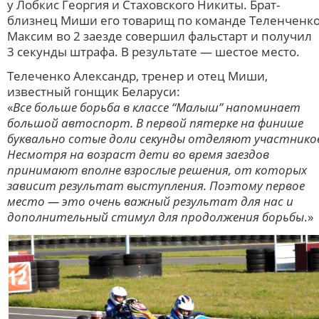
у Лобкис Георгия и Стаховского Никиты. Брат-
близнец Миши его товарищ по команде Теленченк
Максим во 2 заезде совершил фальстарт и получил
3 секунды штрафа. В результате — шестое место.
Телеченко Александр, тренер и отец Миши,
известный гонщик Беларуси:
«
Все больше борьба в классе “Малыш” напоминает
большой автоспорт. В первой пятерке на финише
буквально сотые доли секунды отделяют участнико
Несмотря на возраст дети во время заездов
принимают вполне взрослые решения, от которых
зависит результат выступления. Поэтому первое
место — это очень важный результат для нас и
дополнительный стимул для продолжения борьбы
.»