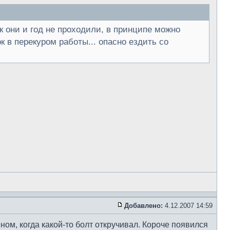
ак они и год не проходили, в принципе можно
ок в перекуром работы... опасно ездить со
Добавлено:
4.12.2007 14:59
ом, когда какой-то болт откручивал. Короче появился