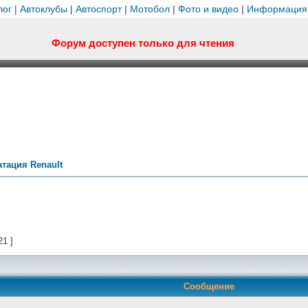
лог
|
Автоклубы
|
Автоспорт
|
Мотобол
|
Фото и видео
|
Информация
Форум доступен только для чтения
тация Renault
21 ]
Сообщение