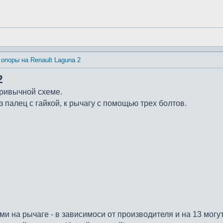
опоры на Renault Laguna 2
2
 привычной схеме.
 палец с гайкой, к рычагу с помощью трех болтов.
ами на рычаге - в зависимоси от производителя и на 13 могут