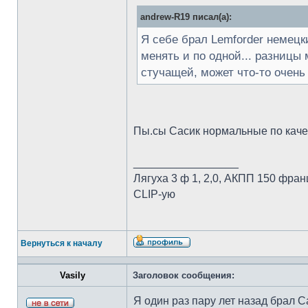
andrew-R19 писал(а):
Я себе брал Lemforder немецки
менять и по одной... разницы 
стучащей, может что-то очень 
Пы.сы Сасик нормальные по каче
_________________
Лягуха 3 ф 1, 2,0, АКПП 150 фран
CLIP-ую
Вернуться к началу
Vasily
Заголовок сообщения:
Я один раз пару лет назад брал 