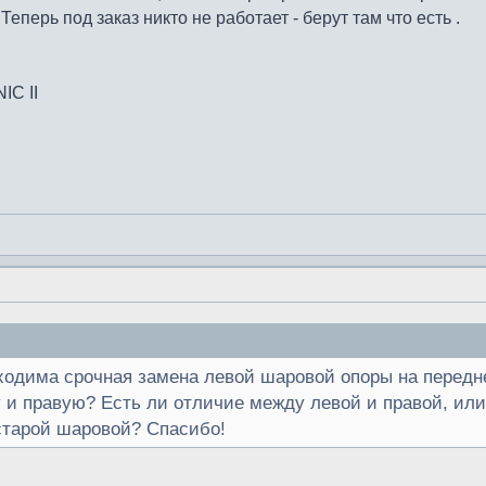
Теперь под заказ никто не работает - берут там что есть .
IC II
ходима срочная замена левой шаровой опоры на передн
 и правую? Есть ли отличие между левой и правой, или 
старой шаровой? Спасибо!