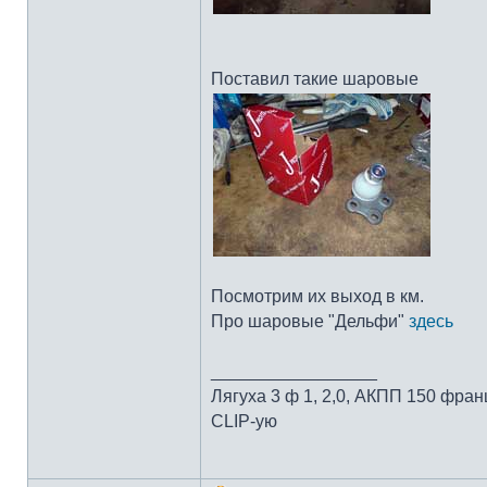
Поставил такие шаровые
Посмотрим их выход в км.
Про шаровые "Дельфи"
здесь
_________________
Лягуха 3 ф 1, 2,0, АКПП 150 фран
CLIP-ую