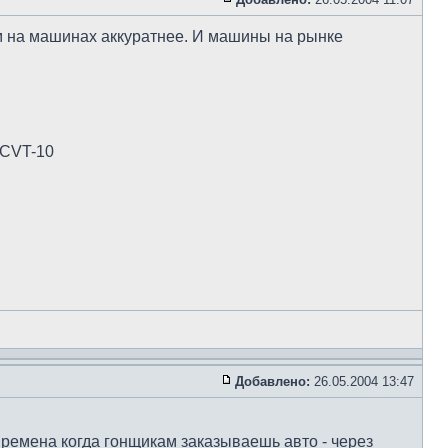
м на машинах аккуратнее. И машины на рынке
0CVT-10
Добавлено:
26.05.2004 13:47
времена когда гонщикам заказываешь авто - через