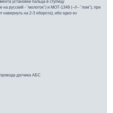
мента установки пальца в ступицу
русский - "молоток") и МОТ-1348 (--//-- "лом"), при
т навернуть на 2-3 оборота), ибо одно из
 провода датчика АБС