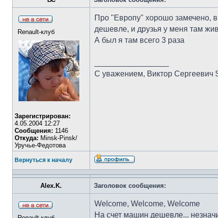
Про "Европу" хорошо замечено, 
дешевле, и друзья у меня там жив
Renault-клуб
А был я там всего 3 раза
_________________
С уважением, Виктор Сергеевич S
Зарегистрирован:
4.05.2004 12:27
Сообщения:
1146
Откуда:
Minsk-Pinsk/
Уручье-Федотова
Вернуться к началу
Alex.K.
Заголовок сообщения:
Welcome, Welcome, Welcome
На счет машин дешевле... незнач
Renault-клуб