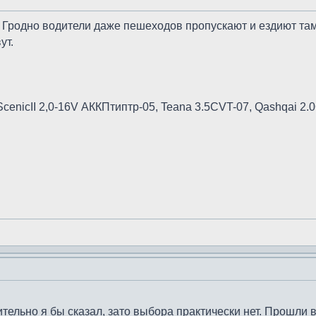
в Гродно водители даже пешеходов пропускают и ездиют та
ут.
cenicII 2,0-16V АККПтиптр-05, Teana 3.5CVT-07, Qashqai 2.
ительно я бы сказал, зато выбора практически нет. Прошли 