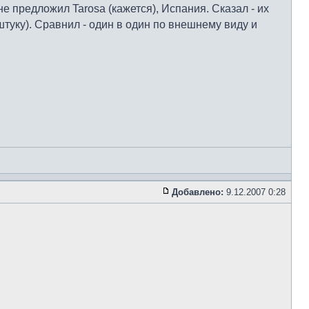
е предложил Tarosa (кажется), Испания. Сказал - их
штуку). Сравнил - один в один по внешнему виду и
Добавлено:
9.12.2007 0:28