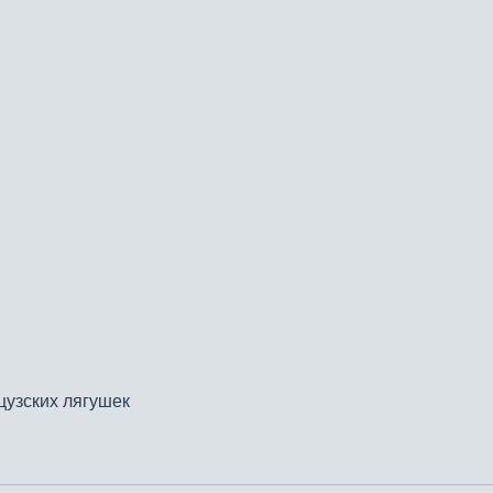
цузских лягушек