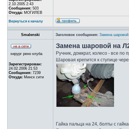
2.10.2005 2:43
Сообщения:
503
Откуда:
МОГИЛЕВ
Вернуться к началу
Smalenski
Заголовок сообщения:
Замена шаровой 
Замена шаровой на Л
Ручник, домкрат, колесо - все по
хирург рено клуба
Шаровая крепится к ступице через
Зарегистрирован:
24.02.2006 21:53
Сообщения:
7239
Откуда:
Минск сити
Гайка пальца на 24, болты с гайк