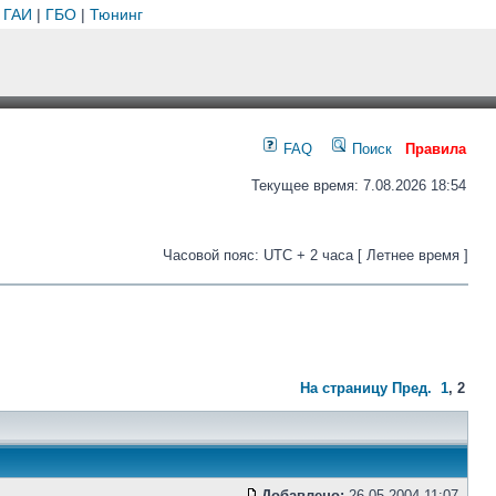
 ГАИ
|
ГБО
|
Тюнинг
FAQ
Поиск
Правила
Текущее время: 7.08.2026 18:54
Часовой пояс: UTC + 2 часа [ Летнее время ]
На страницу
Пред.
1
,
2
Добавлено:
26.05.2004 11:07